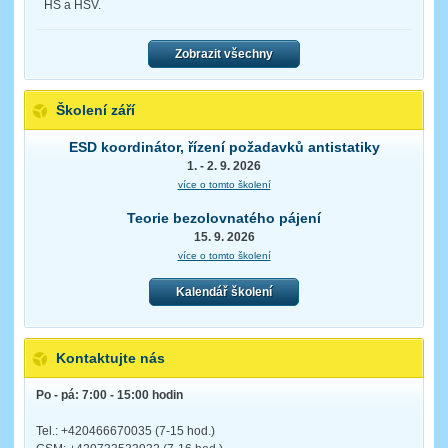
HS a HSV.
Zobrazit všechny
Školení září
ESD koordinátor, řízení požadavků antistatiky
1. - 2. 9. 2026
více o tomto školení
Teorie bezolovnatého pájení
15. 9. 2026
více o tomto školení
Kalendář školení
Kontaktujte nás
Po - pá: 7:00 - 15:00 hodin
Tel.: +420466670035 (7-15 hod.)