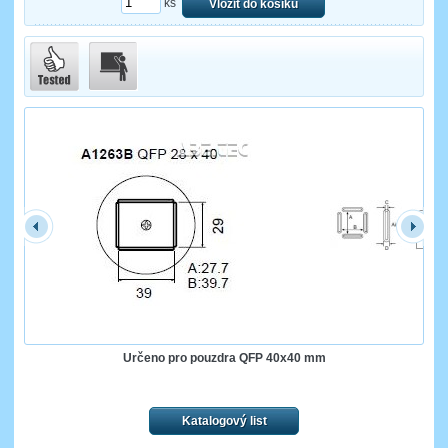
ks
Vložit do košíku
Určeno pro pouzdra QFP 40x40 mm
Katalogový list