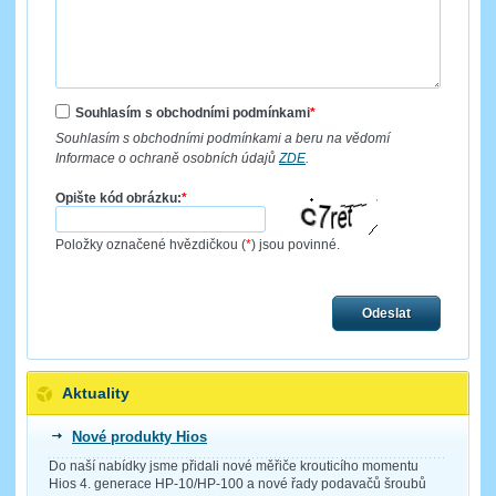
Souhlasím s obchodními podmínkami
*
Souhlasím s obchodními podmínkami a beru na vědomí
Informace o ochraně osobních údajů
ZDE
.
Opište kód obrázku:
*
Položky označené hvězdičkou (
*
) jsou povinné.
Odeslat
Aktuality
Nové produkty Hios
Do naší nabídky jsme přidali nové měřiče krouticího momentu
Hios 4. generace HP-10/HP-100 a nové řady podavačů šroubů