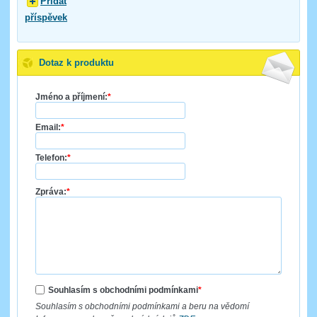
Přidat
příspěvek
Dotaz k produktu
Jméno a příjmení:
*
Email:
*
Telefon:
*
Zpráva:
*
Souhlasím s obchodními podmínkami
*
Souhlasím s obchodními podmínkami a beru na vědomí