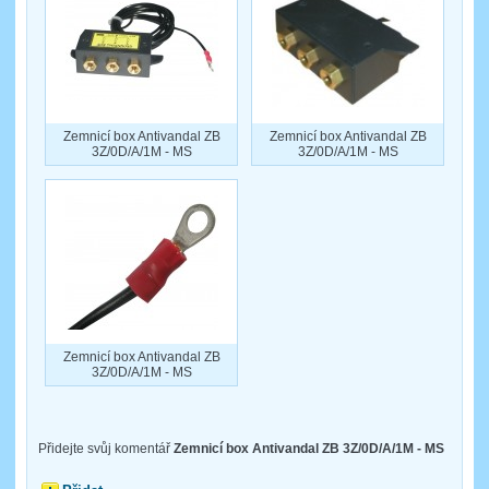
Zemnicí box Antivandal ZB
Zemnicí box Antivandal ZB
3Z/0D/A/1M - MS
3Z/0D/A/1M - MS
Zemnicí box Antivandal ZB
3Z/0D/A/1M - MS
Přidejte svůj komentář
Zemnicí box Antivandal ZB 3Z/0D/A/1M - MS