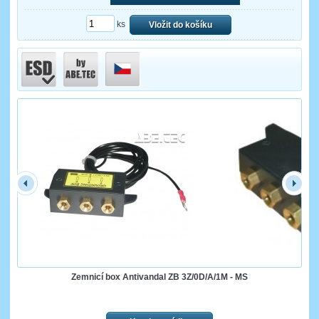
ks
Vložit do košíku
Zemnicí box Antivandal ZB 3Z/0D/A/1M - MS