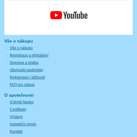
Vše o nákupu
Vše o nákupu
Registrace a přihlášení
Doprava a platba
Obchodní podmínky
Reklamace / stížnosti
FAQ pro nákup
O společnosti
O firmě Abetec
Certifikáty
Výstavy
Inspekční orgán
Kontakt