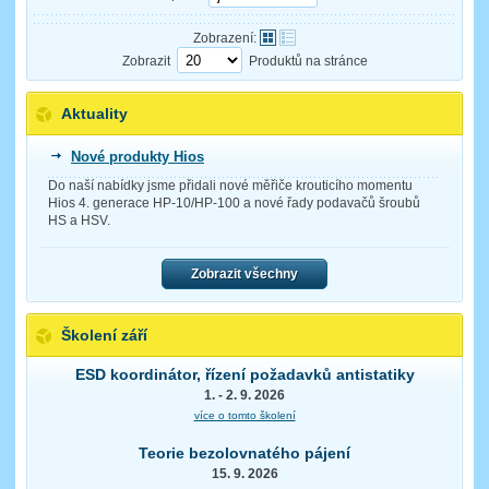
Zobrazení:
Zobrazit
Produktů na stránce
Aktuality
Nové produkty Hios
Do naší nabídky jsme přidali nové měřiče krouticího momentu
Hios 4. generace HP-10/HP-100 a nové řady podavačů šroubů
HS a HSV.
Zobrazit všechny
Školení září
ESD koordinátor, řízení požadavků antistatiky
1. - 2. 9. 2026
více o tomto školení
Teorie bezolovnatého pájení
15. 9. 2026