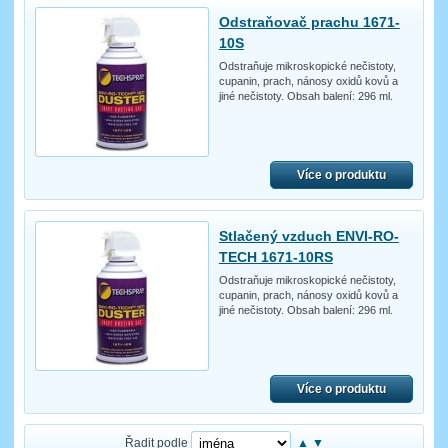
Odstraňovač prachu 1671-
10S
Odstraňuje mikroskopické nečistoty,
cupanin, prach, nánosy oxidů kovů a
jiné nečistoty. Obsah balení: 296 ml.
Více o produktu
Stlačený vzduch ENVI-RO-
TECH 1671-10RS
Odstraňuje mikroskopické nečistoty,
cupanin, prach, nánosy oxidů kovů a
jiné nečistoty. Obsah balení: 296 ml.
Více o produktu
Řadit podle
▲
▼