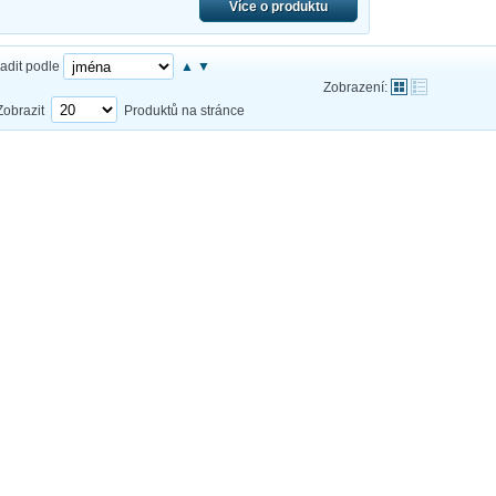
Více o produktu
adit podle
▲
▼
Zobrazení:
Zobrazit
Produktů na stránce