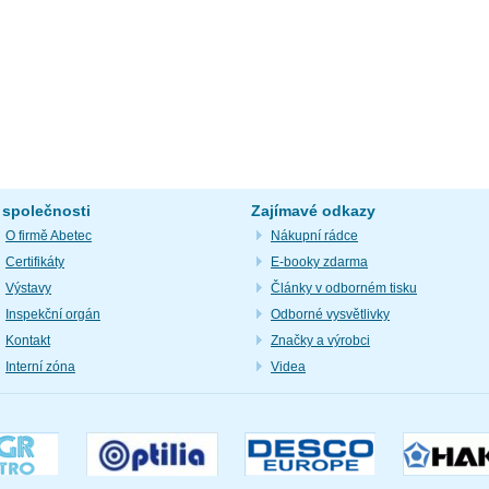
 společnosti
Zajímavé odkazy
O firmě Abetec
Nákupní rádce
Certifikáty
E-booky zdarma
Výstavy
Články v odborném tisku
Inspekční orgán
Odborné vysvětlivky
Kontakt
Značky a výrobci
Interní zóna
Videa