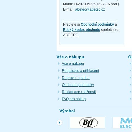
Mobil: +420733533976 (7-16 hod.)
E-mail:
abetec@abetec.cz
__________________________
Přečtěte si
Obchodní podmínky
a
Etický kodex obchodu
společnosti
ABE.TEC.
Vše o nákupu
O
Vše o nákupu
Registrace a přihlášení
Doprava a platba
Obchodní podmínky
Reklamace / stížnosti
FAQ pro nákup
Výrobci