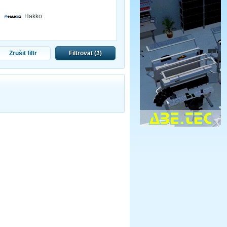
Hakko
Zrušit filtr
Filtrovat (
1
)