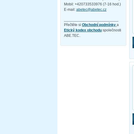
Mobil: +420733533976 (7-16 hod.)
E-mail:
abetec@abetec.cz
__________________________
Přečtěte si
Obchodní podmínky
a
Etický kodex obchodu
společnosti
ABE.TEC.