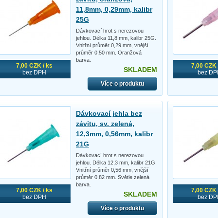
11,8mm, 0,29mm, kalibr
25G
Dávkovací hrot s nerezovou
jehlou. Délka 11,8 mm, kalibr 25G.
Vnitřní průměr 0,29 mm, vnější
průměr 0,50 mm. Oranžová
barva.
7,00 CZK / ks
7,00 CZK 
SKLADEM
bez DPH
bez DP
Více o produktu
Dávkovací jehla bez
závitu, sv. zelená,
12,3mm, 0,56mm, kalibr
21G
Dávkovací hrot s nerezovou
jehlou. Délka 12,3 mm, kalibr 21G.
Vnitřní průměr 0,56 mm, vnější
průměr 0,82 mm. Světle zelená
barva.
7,00 CZK / ks
7,00 CZK 
SKLADEM
bez DPH
bez DP
Více o produktu