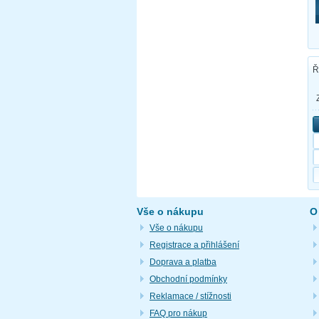
Ř
Vše o nákupu
O
Vše o nákupu
Registrace a přihlášení
Doprava a platba
Obchodní podmínky
Reklamace / stížnosti
FAQ pro nákup