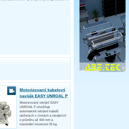
Motorizovaný kabelový
naviják EASY UNROAL P
Motorizovaný odvíječ EASY
UNROAL P umožňuje
automatické odvíjení kabelů
uložených v cívkách a navijácích
o průměru až 400 mm a
maximální hmotnosti 35 kg.