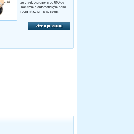
ze cívek o průměru od 600 do
1000 mm s automatickým nebo
ručním tažným procesem.
Více o produktu