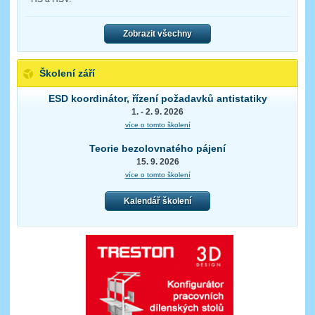
Zobrazit všechny
Školení září
ESD koordinátor, řízení požadavků antistatiky
1. - 2. 9. 2026
více o tomto školení
Teorie bezolovnatého pájení
15. 9. 2026
více o tomto školení
Kalendář školení