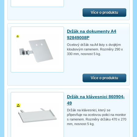
Více o produktu
Držák na dokumenty A4
92849008P
Ocelový držák na A4 listy s dvojitým
kloubovým ramenem. Rozměry 290 x
330 mm, nosnost 5 kg.
Více o produktu
Držák na klávesnici 860904-
49
Držák na klávesnici, který se
připevňuje na ocelovou polici na monitor
s ramenem. Rozměry držáku 470 x 270
mm, nosnost 5 kg.