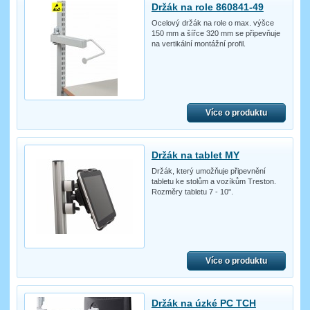
Držák na role 860841-49
Ocelový držák na role o max. výšce
150 mm a šířce 320 mm se připevňuje
na vertikální montážní profil.
Více o produktu
Držák na tablet MY
Držák, který umožňuje připevnění
tabletu ke stolům a vozíkům Treston.
Rozměry tabletu 7 - 10".
Více o produktu
Držák na úzké PC TCH