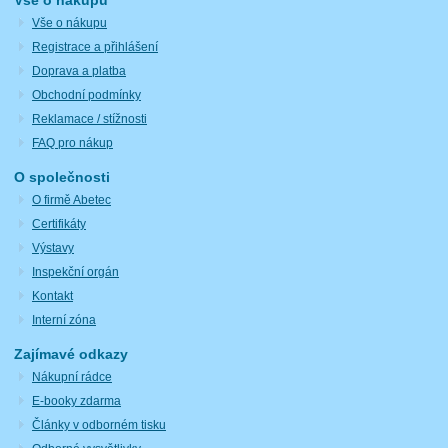
Vše o nákupu
Vše o nákupu
Registrace a přihlášení
Doprava a platba
Obchodní podmínky
Reklamace / stížnosti
FAQ pro nákup
O společnosti
O firmě Abetec
Certifikáty
Výstavy
Inspekční orgán
Kontakt
Interní zóna
Zajímavé odkazy
Nákupní rádce
E-booky zdarma
Články v odborném tisku