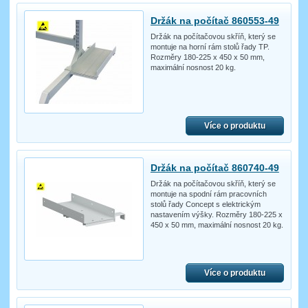
Držák na počítač 860553-49
Držák na počítačovou skříň, který se
montuje na horní rám stolů řady TP.
Rozměry 180-225 x 450 x 50 mm,
maximální nosnost 20 kg.
Více o produktu
Držák na počítač 860740-49
Držák na počítačovou skříň, který se
montuje na spodní rám pracovních
stolů řady Concept s elektrickým
nastavením výšky. Rozměry 180-225 x
450 x 50 mm, maximální nosnost 20 kg.
Více o produktu