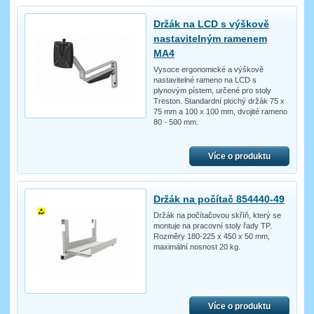
Držák na LCD s výškově
nastavitelným ramenem
MA4
Vysoce ergonomické a výškově
nastavitelné rameno na LCD s
plynovým pístem, určené pro stoly
Treston. Standardní plochý držák 75 x
75 mm a 100 x 100 mm, dvojité rameno
80 - 500 mm.
Více o produktu
Držák na počítač 854440-49
Držák na počítačovou skříň, který se
montuje na pracovní stoly řady TP.
Rozměry 180-225 x 450 x 50 mm,
maximální nosnost 20 kg.
Více o produktu