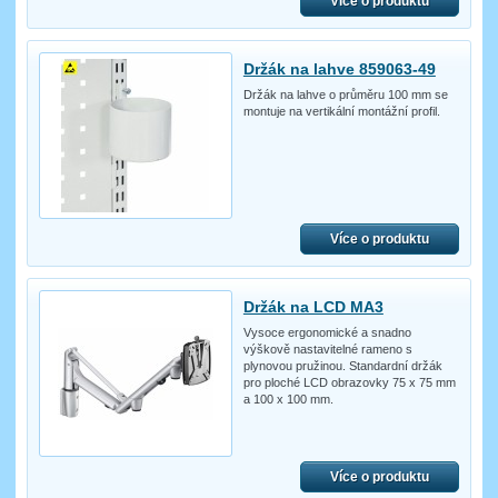
Více o produktu
Držák na lahve 859063-49
Držák na lahve o průměru 100 mm se
montuje na vertikální montážní profil.
Více o produktu
Držák na LCD MA3
Vysoce ergonomické a snadno
výškově nastavitelné rameno s
plynovou pružinou. Standardní držák
pro ploché LCD obrazovky 75 x 75 mm
a 100 x 100 mm.
Více o produktu