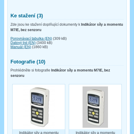
Ke stažení (3)
Zde jsou ke stažení doplňující dokumenty k
Indikátor síly a momentu
M7IE, bez senzoru
Porovnávací tabulka (EN)
(309 kB)
Datový list (EN)
(3400 kB)
Manuál (EN)
(1860 kB)
Fotografie (10)
Prohlédněte si fotografie
Indikátor síly a momentu M7IE, bez
senzoru
Indikátor síly a momentu
Indikátor síly a momentu