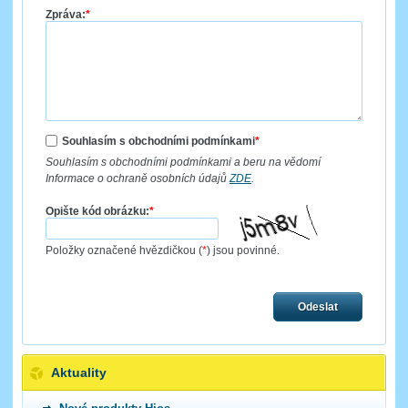
Zpráva:
*
Souhlasím s obchodními podmínkami
*
Souhlasím s obchodními podmínkami a beru na vědomí
Informace o ochraně osobních údajů
ZDE
.
Opište kód obrázku:
*
Položky označené hvězdičkou (
*
) jsou povinné.
Odeslat
Aktuality