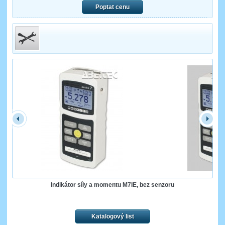
Poptat cenu
Indikátor síly a momentu M7IE, bez senzoru
Katalogový list