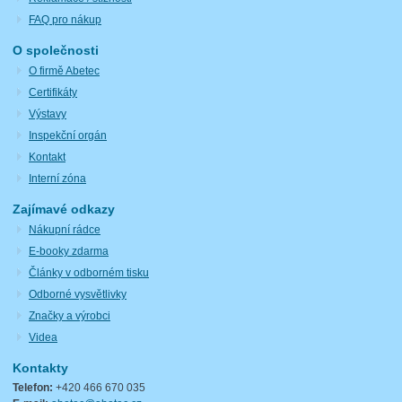
FAQ pro nákup
O společnosti
O firmě Abetec
Certifikáty
Výstavy
Inspekční orgán
Kontakt
Interní zóna
Zajímavé odkazy
Nákupní rádce
E-booky zdarma
Články v odborném tisku
Odborné vysvětlivky
Značky a výrobci
Videa
Kontakty
Telefon:
+420 466 670 035