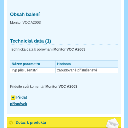
Obsah balení
Monitor VOC A2003
Technická data (1)
Technická data k porovnání
Monitor VOC A2003
Název parametru
Hodnota
Typ příslušenství
zabudované příslušenství
Přidejte svůj komentář
Monitor VOC A2003
Přidat
příspěvek
Dotaz k produktu