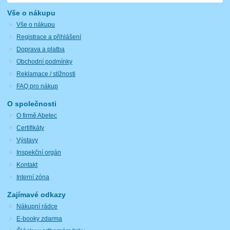
Vše o nákupu
Vše o nákupu
Registrace a přihlášení
Doprava a platba
Obchodní podmínky
Reklamace / stížnosti
FAQ pro nákup
O společnosti
O firmě Abetec
Certifikáty
Výstavy
Inspekční orgán
Kontakt
Interní zóna
Zajímavé odkazy
Nákupní rádce
E-booky zdarma