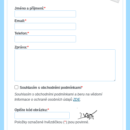
Jméno a příjmení:
*
Email:
*
Telefon:
*
Zpráva:
*
Souhlasím s obchodními podmínkami
*
Souhlasím s obchodními podmínkami a beru na vědomí
Informace o ochraně osobních údajů
ZDE
.
Opište kód obrázku:
*
Položky označené hvězdičkou (
*
) jsou povinné.