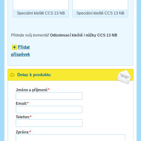
Speciální kleště CCS 13 NB
Speciální kleště CCS 13 NB
Přidejte svůj komentář
Odizolovací kleště / nůžky CCS 13 NB
Přidat
příspěvek
Dotaz k produktu
Jméno a příjmení:
*
Email:
*
Telefon:
*
Zpráva:
*