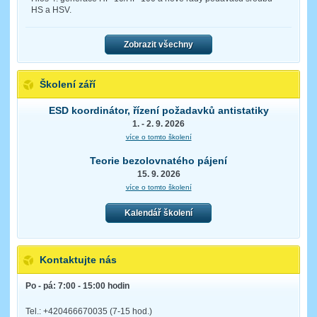
HS a HSV.
Zobrazit všechny
Školení září
ESD koordinátor, řízení požadavků antistatiky
1. - 2. 9. 2026
více o tomto školení
Teorie bezolovnatého pájení
15. 9. 2026
více o tomto školení
Kalendář školení
Kontaktujte nás
Po - pá: 7:00 - 15:00 hodin
Tel.: +420466670035 (7-15 hod.)