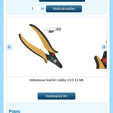
ks
Vložit do košíku
Odizolovací kleště / nůžky CCS 13 NB
Katalogový list
Popis