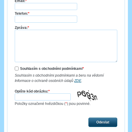
Email:
*
Telefon:
*
Zpráva:
*
Souhlasím s obchodními podmínkami
*
Souhlasím s obchodními podmínkami a beru na vědomí
Informace o ochraně osobních údajů
ZDE
.
Opište kód obrázku:
*
Položky označené hvězdičkou (
*
) jsou povinné.
Odeslat