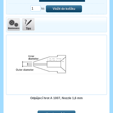
ks
Vložit do košíku
Odpájecí hrot A 1007, Nozzle 1,6 mm