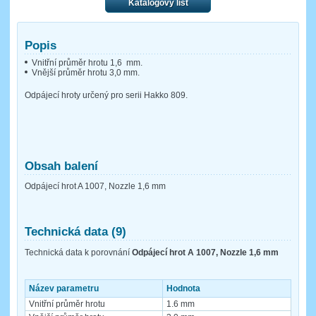
Katalogový list
Popis
Vnitřní průměr hrotu 1,6 mm.
Vnější průměr hrotu 3,0 mm.
Odpájecí hroty určený pro serii Hakko 809.
Obsah balení
Odpájecí hrot A 1007, Nozzle 1,6 mm
Technická data (9)
Technická data k porovnání
Odpájecí hrot A 1007, Nozzle 1,6 mm
Název parametru
Hodnota
Vnitřní průměr hrotu
1.6 mm