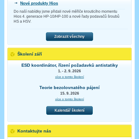
Nové produkty Hios
Do naší nabídky jsme přidali nové měřiče krouticího momentu
Hios 4. generace HP-10/HP-100 a nové řady podavačů šroubů
HS a HSV.
Zobrazit všechny
Školení září
ESD koordinátor, řízení požadavků antistatiky
1. - 2. 9. 2026
více o tomto školení
Teorie bezolovnatého pájení
15. 9. 2026
více o tomto školení
Kalendář školení
Kontaktujte nás