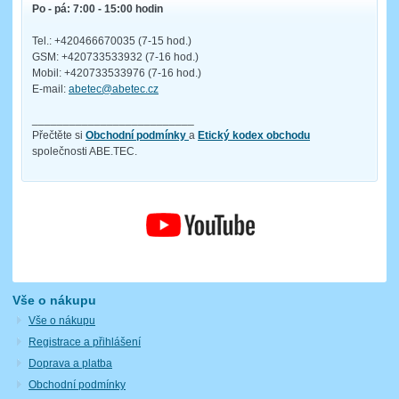
Po - pá: 7:00 - 15:00 hodin
Tel.: +420466670035 (7-15 hod.)
GSM: +420733533932 (7-16 hod.)
Mobil: +420733533976 (7-16 hod.)
E-mail:
abetec@abetec.cz
__________________________
Přečtěte si
Obchodní podmínky
a
Etický kodex obchodu
společnosti ABE.TEC.
Vše o nákupu
Vše o nákupu
Registrace a přihlášení
Doprava a platba
Obchodní podmínky