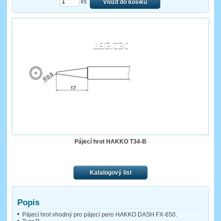
ks
Vložit do košíku
Pájecí hrot HAKKO T34-B
Katalogový list
Popis
Pájecí hrot vhodný pro pájecí pero HAKKO DASH FX-650.