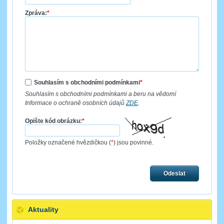
Zpráva:
*
Souhlasím s obchodními podmínkami
*
Souhlasím s obchodními podmínkami a beru na vědomí
Informace o ochraně osobních údajů
ZDE
.
Opište kód obrázku:
*
Položky označené hvězdičkou (
*
) jsou povinné.
Odeslat
Aktuality