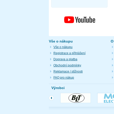
Vše o nákupu
O
Vše o nákupu
Registrace a přihlášení
Doprava a platba
Obchodní podmínky
Reklamace / stížnosti
FAQ pro nákup
Výrobci