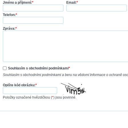
Jméno a příjmení:
*
Email:
*
Telefon:
*
Zpráva:
*
Souhlasím s obchodními podmínkami
*
Souhlasím s obchodními podmínkami a beru na vědomí Informace o ochraně os
Opište kód obrázku:
*
Položky označené hvězdičkou (
*
) jsou povinné.