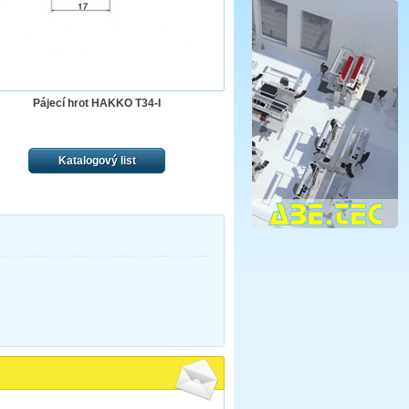
Pájecí hrot HAKKO T34-I
Katalogový list