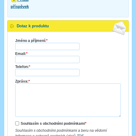
příspěvek
Dotaz k produktu
Jméno a příjmení:
*
Email:
*
Telefon:
*
Zpráva:
*
Souhlasím s obchodními podmínkami
*
Souhlasím s obchodními podmínkami a beru na vědomí