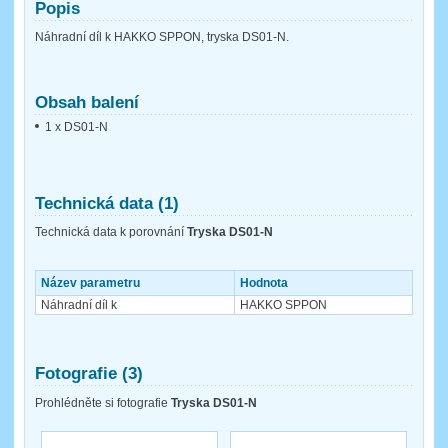
Popis
Náhradní díl k HAKKO SPPON, tryska DS01-N.
Obsah balení
1 x DS01-N
Technická data (1)
Technická data k porovnání
Tryska DS01-N
Název parametru
Hodnota
Náhradní díl k
HAKKO SPPON
Fotografie (3)
Prohlédněte si fotografie
Tryska DS01-N