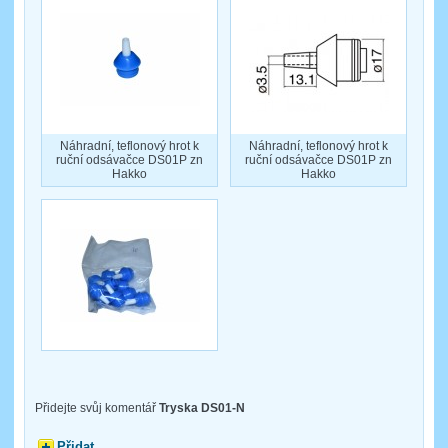
Náhradní, teflonový hrot k
Náhradní, teflonový hrot k
ruční odsávačce DS01P zn
ruční odsávačce DS01P zn
Hakko
Hakko
Přidejte svůj komentář
Tryska DS01-N
Přidat