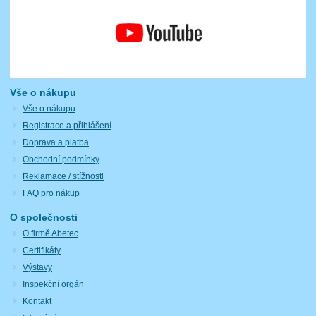
Vše o nákupu
Vše o nákupu
Registrace a přihlášení
Doprava a platba
Obchodní podmínky
Reklamace / stížnosti
FAQ pro nákup
O společnosti
O firmě Abetec
Certifikáty
Výstavy
Inspekční orgán
Kontakt