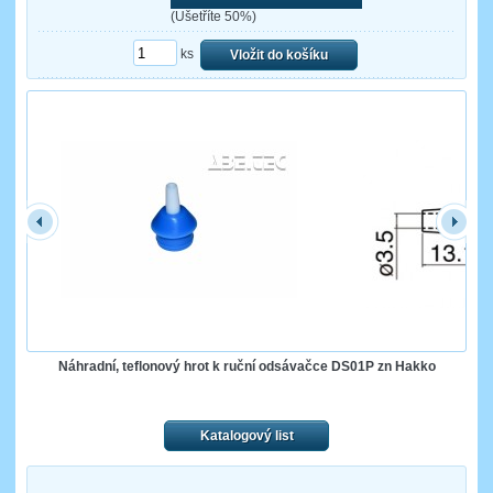
(Ušetříte 50%)
ks
Vložit do košíku
Náhradní, teflonový hrot k ruční odsávačce DS01P zn Hakko
Katalogový list