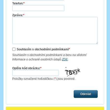
Telefon:
*
Zpráva:
*
Souhlasím s obchodními podmínkami
*
Souhlasím s obchodními podmínkami a beru na vědomí
Informace o ochraně osobních údajů
ZDE
.
Opište kód obrázku:
*
Položky označené hvězdičkou (
*
) jsou povinné.
Odeslat