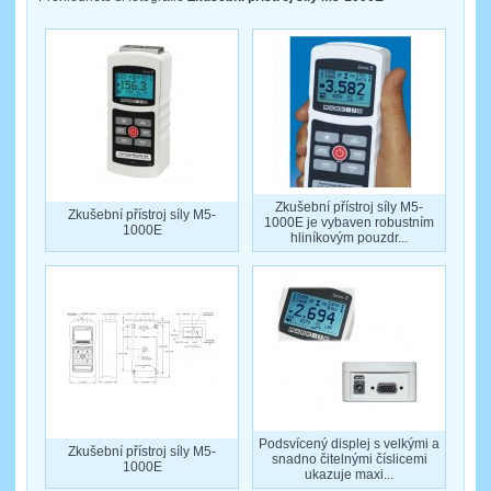
Zkušební přístroj síly M5-
Zkušební přístroj síly M5-
1000E je vybaven robustním
1000E
hliníkovým pouzdr...
Podsvícený displej s velkými a
Zkušební přístroj síly M5-
snadno čitelnými číslicemi
1000E
ukazuje maxi...