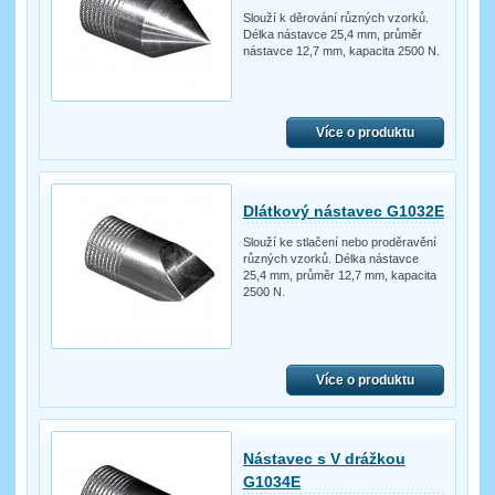
Slouží k děrování různých vzorků.
Délka nástavce 25,4 mm, průměr
nástavce 12,7 mm, kapacita 2500 N.
Více o produktu
Dlátkový nástavec G1032E
Slouží ke stlačení nebo proděravění
různých vzorků. Délka nástavce
25,4 mm, průměr 12,7 mm, kapacita
2500 N.
Více o produktu
Nástavec s V drážkou
G1034E