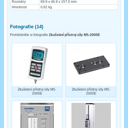
Rozměry
69.9 x 46.9 x 157.0 mm
Hmotnost
0.82 kg
Fotografie (14)
Prohlédněte si fotografie
Zkušební přístroj síly M5-2000E
Zkušební přístroj síly M5-
Zkušební přístroj síly M5-
2000E
2000E