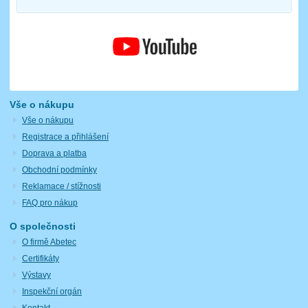
Vše o nákupu
Vše o nákupu
Registrace a přihlášení
Doprava a platba
Obchodní podmínky
Reklamace / stížnosti
FAQ pro nákup
O společnosti
O firmě Abetec
Certifikáty
Výstavy
Inspekční orgán
Kontakt