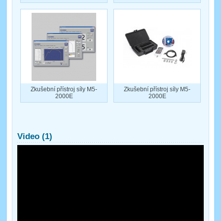
Zkušební přístroj síly M5-
Zkušební přístroj síly M5-
2000E
2000E
Video (1)