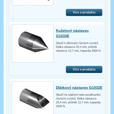
Více o produktu
Kuželový nástavec
G1033E
Slouží k děrování různých vzorků.
Délka nástavce 25,4 mm, průměr
nástavce 12,7 mm, kapacita 2500 N.
Více o produktu
Dlátkový nástavec G1032E
Slouží ke stlačení nebo proděravění
různých vzorků. Délka nástavce
25,4 mm, průměr 12,7 mm, kapacita
2500 N.