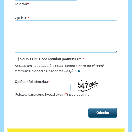
Telefon:
*
Zpráva:
*
Souhlasím s obchodními podmínkami
*
Souhlasím s obchodními podmínkami a beru na vědomí
Informace o ochraně osobních údajů
ZDE
.
Opište kód obrázku:
*
Položky označené hvězdičkou (
*
) jsou povinné.
Odeslat