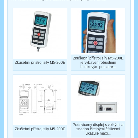
Zkušební přístroj síly M5-200E
Zkušební přístroj síly M5-200E
je vybaven robustním
hliníkovým pouzdre...
Podsvícený displej s velkými a
Zkušební přístroj síly M5-200E
snadno čitelnými číslicemi
ukazuje maxi...