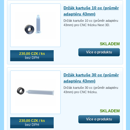
Držák kartuše 10 cc (průměr
adaptéru 43mm)
Držák kartuše 10 cc (průměr adaptéru
43mm) pro CNC frézku Next 3D.
SKLADEM
Více o produktu
230,00 CZK / ks
bez DPH
Držák kartuše 30 cc (průměr
adaptéru 43mm)
Držák kartuše 30 cc (průměr adaptéru
43mm) pro CNC frézku.
SKLADEM
Více o produktu
230,00 CZK / ks
bez DPH