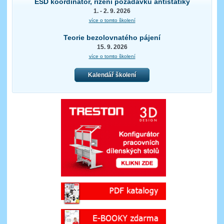
ESD koordinátor, řízení požadavků antistatiky
1. - 2. 9. 2026
více o tomto školení
Teorie bezolovnatého pájení
15. 9. 2026
více o tomto školení
Kalendář školení