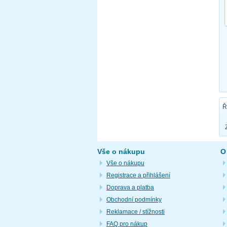
Ř
Vše o nákupu
O
Vše o nákupu
Registrace a přihlášení
Doprava a platba
Obchodní podmínky
Reklamace / stížnosti
FAQ pro nákup