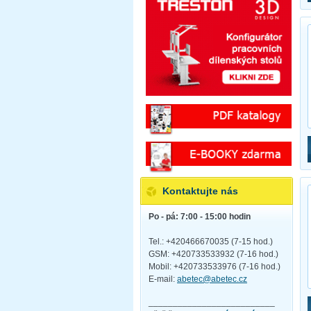
Kontaktujte nás
Po - pá: 7:00 - 15:00 hodin
Tel.: +420466670035 (7-15 hod.)
GSM: +420733533932 (7-16 hod.)
Mobil: +420733533976 (7-16 hod.)
E-mail:
abetec@abetec.cz
__________________________