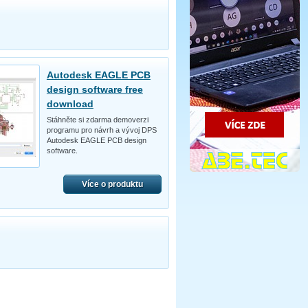
Autodesk EAGLE PCB
design software free
download
Stáhněte si zdarma demoverzi
programu pro návrh a vývoj DPS
Autodesk EAGLE PCB design
software.
Více o produktu