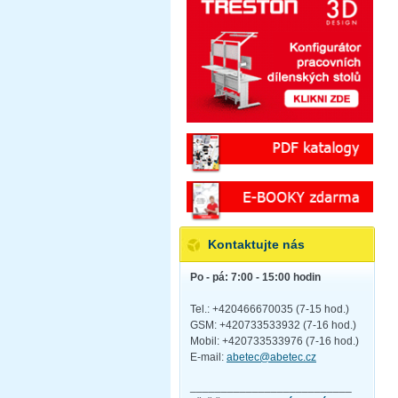
Kontaktujte nás
Po - pá: 7:00 - 15:00 hodin
Tel.: +420466670035 (7-15 hod.)
GSM: +420733533932 (7-16 hod.)
Mobil: +420733533976 (7-16 hod.)
E-mail:
abetec@abetec.cz
__________________________