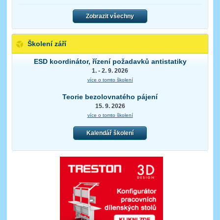
Zobrazit všechny
Školení září
ESD koordinátor, řízení požadavků antistatiky
1. - 2. 9. 2026
více o tomto školení
Teorie bezolovnatého pájení
15. 9. 2026
více o tomto školení
Kalendář školení