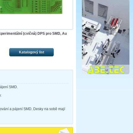
perimentální (cvičná) DPS pro SMD, Au
Katalogový list
pájení SMD.
.
zování a pájení SMD. Desky na sobě mají