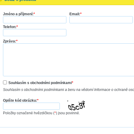
Jméno a příjmení:
*
Email:
*
Telefon:
*
Zpráva:
*
Souhlasím s obchodními podmínkami
*
Souhlasím s obchodními podmínkami a beru na vědomí Informace o ochraně os
Opište kód obrázku:
*
Položky označené hvězdičkou (
*
) jsou povinné.