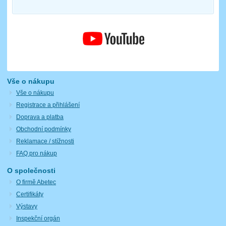
Vše o nákupu
Vše o nákupu
Registrace a přihlášení
Doprava a platba
Obchodní podmínky
Reklamace / stížnosti
FAQ pro nákup
O společnosti
O firmě Abetec
Certifikáty
Výstavy
Inspekční orgán