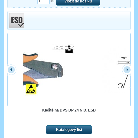
ks
Vložit do košíku
Kleště na DPS DP 24 N D, ESD
Katalogový list