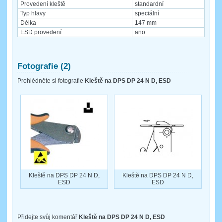
Provedení kleště
standardní
Typ hlavy
speciální
Délka
147 mm
ESD provedení
ano
Fotografie (2)
Prohlédněte si fotografie
Kleště na DPS DP 24 N D, ESD
Kleště na DPS DP 24 N D,
Kleště na DPS DP 24 N D,
ESD
ESD
Přidejte svůj komentář
Kleště na DPS DP 24 N D, ESD