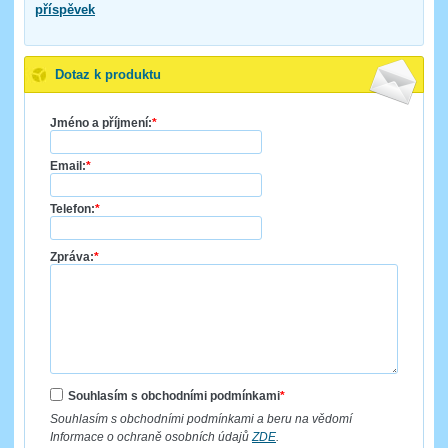
příspěvek
Dotaz k produktu
Jméno a příjmení:
*
Email:
*
Telefon:
*
Zpráva:
*
Souhlasím s obchodními podmínkami
*
Souhlasím s obchodními podmínkami a beru na vědomí
Informace o ochraně osobních údajů
ZDE
.