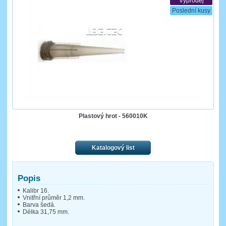
Výprodej
Poslední kusy
Plastový hrot - 560010K
Katalogový list
Popis
Kalibr 16.
Vnitřní průměr 1,2 mm.
Barva šedá.
Délka 31,75 mm.