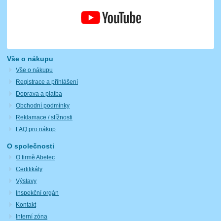
Vše o nákupu
Vše o nákupu
Registrace a přihlášení
Doprava a platba
Obchodní podmínky
Reklamace / stížnosti
FAQ pro nákup
O společnosti
O firmě Abetec
Certifikáty
Výstavy
Inspekční orgán
Kontakt
Interní zóna