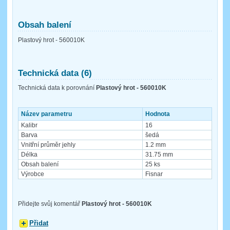
Obsah balení
Plastový hrot - 560010K
Technická data (6)
Technická data k porovnání
Plastový hrot - 560010K
Název parametru
Hodnota
Kalibr
16
Barva
šedá
Vnitřní průměr jehly
1.2 mm
Délka
31.75 mm
Obsah balení
25 ks
Výrobce
Fisnar
Přidejte svůj komentář
Plastový hrot - 560010K
Přidat