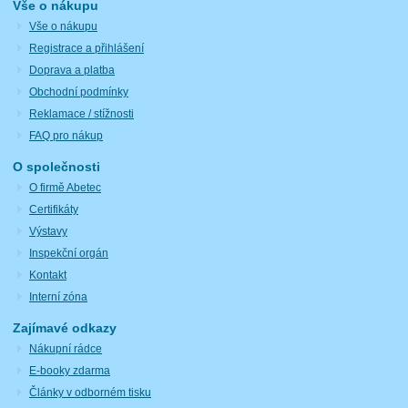
Vše o nákupu
Vše o nákupu
Registrace a přihlášení
Doprava a platba
Obchodní podmínky
Reklamace / stížnosti
FAQ pro nákup
O společnosti
O firmě Abetec
Certifikáty
Výstavy
Inspekční orgán
Kontakt
Interní zóna
Zajímavé odkazy
Nákupní rádce
E-booky zdarma
Články v odborném tisku