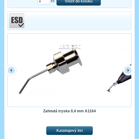
ks
Vložit do košíku
Zahnutá tryska 0,4 mm A1164
Katalogový list