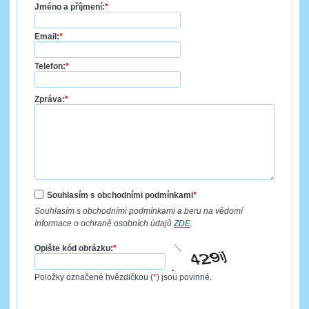
Jméno a příjmení:
*
Email:
*
Telefon:
*
Zpráva:
*
Souhlasím s obchodními podmínkami
*
Souhlasím s obchodními podmínkami a beru na vědomí
Informace o ochraně osobních údajů
ZDE
.
Opište kód obrázku:
*
Položky označené hvězdičkou (
*
) jsou povinné.